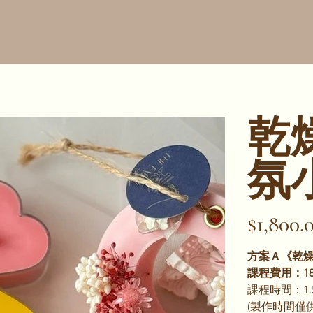
乾
氛
價
$1,800.
格
方案Ａ《乾燥
課程費用：18
課程時間：1.
(製作時間僅