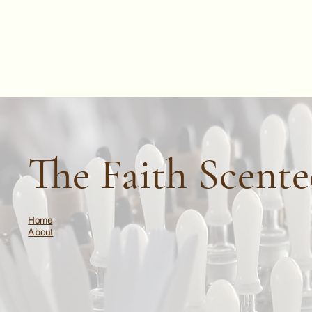
The Faith Scent
Home
About